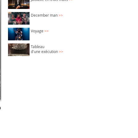
December man
>>
Voyage
>>
Tableau
d'une exécution
>>