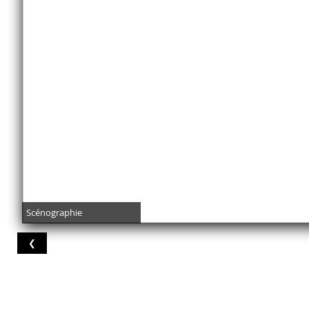
Scénographie
❮