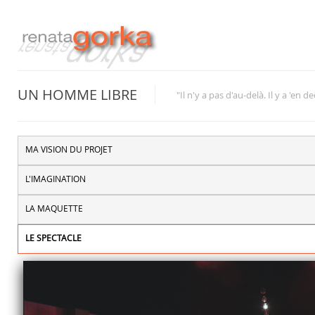
UN HOMME LIBRE
"Il n'y a pas d'au-delà. Il y a 'en d
MA VISION DU PROJET
L'IMAGINATION
LA MAQUETTE
LE SPECTACLE