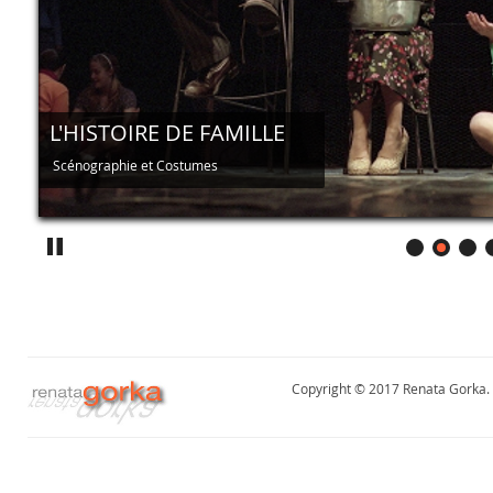
L'HISTOIRE DE FAMILLE
L'HISTOIRE DE FAMILLE
Scénographie et Costumes
Scénographie et Costumes
Copyright © 2017 Renata Gorka. A