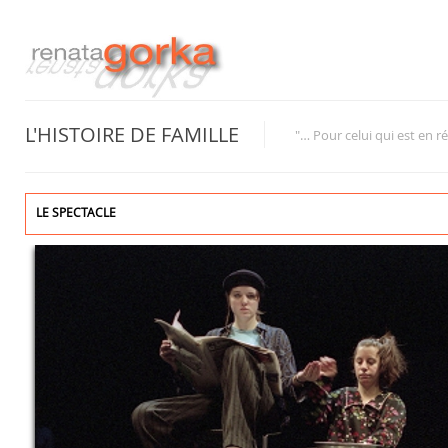
L'HISTOIRE DE FAMILLE
"… Pour celui qui est en ré
LE SPECTACLE